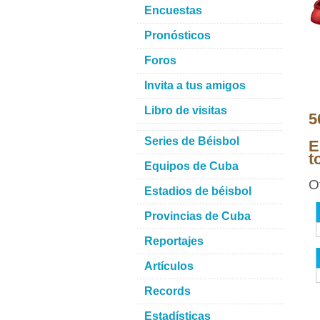
Encuestas
Pronósticos
Foros
Invita a tus amigos
Libro de visitas
5
Series de Béisbol
E
t
Equipos de Cuba
O
Estadios de béisbol
Provincias de Cuba
Reportajes
Artículos
Records
Estadísticas