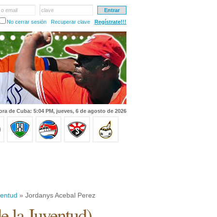
 o email
clave
No cerrar sesión
Recuperar clave
Regístrate!!!
ora de Cuba: 5:04 PM, jueves, 6 de agosto de 2026
ventud
» Jordanys Acebal Perez
de la Juventud
)