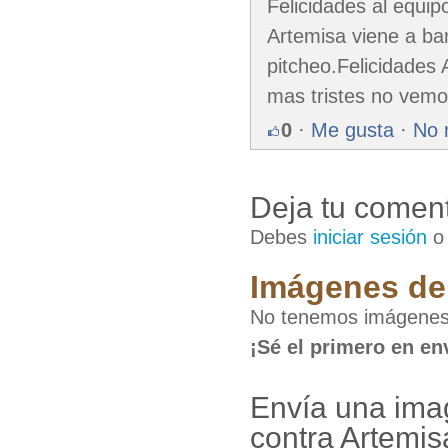
Felicidades al equi
Artemisa viene a bar
pitcheo.Felicidades
mas tristes no vemo
0
·
Me gusta
·
No 
Deja tu coment
Debes
iniciar sesión
Imágenes de 
No tenemos imágenes 
¡Sé el primero en en
Envía una ima
contra Artemis