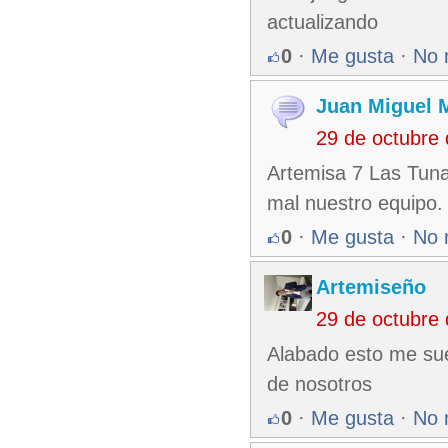
actualizando
0
·
Me gusta
·
No 
Juan Miguel 
29 de octubre
Artemisa 7 Las Tuna
mal nuestro equipo.
0
·
Me gusta
·
No 
Artemiseño
29 de octubre
Alabado esto me suen
de nosotros
0
·
Me gusta
·
No 