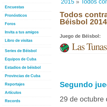
2015
»
Todos con
Encuestas
Todos contra
Pronósticos
Béisbol 201
Foros
Invita a tus amigos
Juego de Béisbol
:
Libro de visitas
Las Tunas
Series de Béisbol
Equipos de Cuba
Estadios de béisbol
Provincias de Cuba
Segundo jue
Reportajes
Artículos
29 de octubre
Records