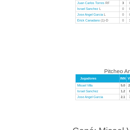
Juan Carlos Torres
RF
3
Israel Sanchez
L
0
Jose Angel Garcia
L
0
Erick Canadano
(1)-D
0
Pitcheo A
Jugadores
INN
V
Misael Villa
5.0
2
Israel Sanchez
1.2
Jose Angel Garcia
2.1