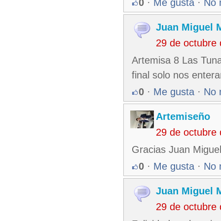
0
·
Me gusta
·
No 
Juan Miguel 
29 de octubre
Artemisa 8 Las Tunas
final solo nos enter
0
·
Me gusta
·
No 
Artemiseño
29 de octubre
Gracias Juan Migue
0
·
Me gusta
·
No 
Juan Miguel 
29 de octubre