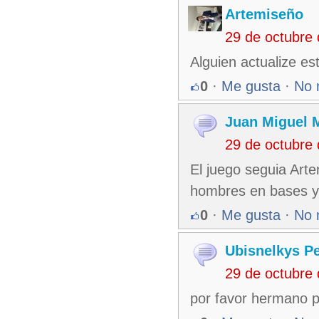
Artemiseño
29 de octubre
Alguien actualize es
0
·
Me gusta
·
No 
Juan Miguel 
29 de octubre
El juego seguia Ar
hombres en bases y 
0
·
Me gusta
·
No 
Ubisnelkys Pe
29 de octubre
por favor hermano p