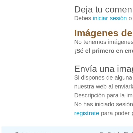
Deja tu coment
Debes
iniciar sesión
Imágenes de 
No tenemos imágenes 
¡Sé el primero en en
Envía una ima
Si dispones de algun
nuestra web al enviarl
Descripción para la i
No has iniciado sesió
registrate
para poder 