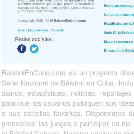
más... Constantemente buscamos mejorar y ampliar
nuestros servicios por lo que pronto publicaremos
Foros, opiniones, 
nuevas secciones en nuestra web como concursos
y otros entretenimientos.
Concursos sobre e
© copyright 2009 - 2026
BeisbolEnCuba.com
Estadísticas de la 
Inicio
|
Mapa del sitio
|
Contacto
Serie 50, la Serie d
Redes sociales:
Mapa de nuestra 
Directorio de Béi
BeisbolEnCuba.com es un proyecto desarr
Serie Nacional de Béisbol en Cuba. Inclui
diarios, estadísticas, noticias, report
para que los usuarios publiquen sus ideas
o sus estrellas favoritas. Disponemos d
pronosticar los juegos o participar en lo
el Béisbol Cubano. Nuestro equipo de des