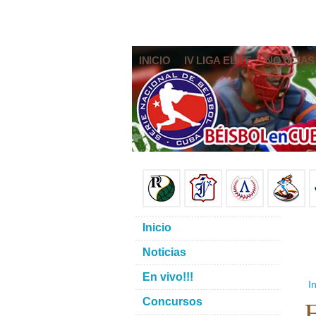
INICIO
IV LIGA ELITE
NOTICIAS
Inicio
Noticias
En vivo!!!
In
E
Concursos