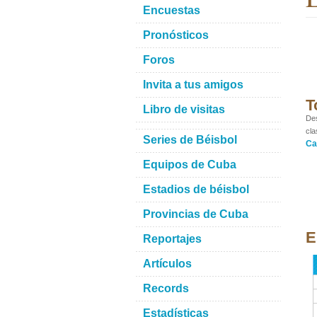
Encuestas
Pronósticos
Foros
Invita a tus amigos
T
Libro de visitas
Des
cla
Series de Béisbol
Ca
Equipos de Cuba
Estadios de béisbol
Provincias de Cuba
E
Reportajes
Artículos
Records
Estadísticas