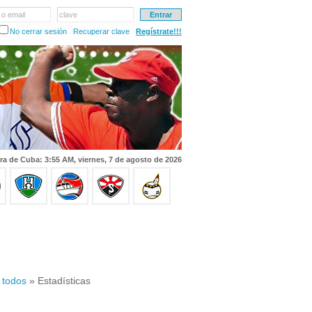
 o email
clave
No cerrar sesión
Recuperar clave
Regístrate!!!
ra de Cuba: 3:55 AM, viernes, 7 de agosto de 2026
 todos
» Estadísticas