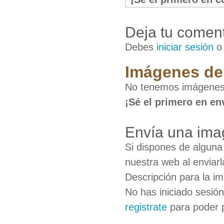
Deja tu coment
Debes
iniciar sesión
Imágenes de 
No tenemos imágenes 
¡Sé el primero en en
Envía una ima
Si dispones de algun
nuestra web al enviarl
Descripción para la i
No has iniciado sesió
registrate
para poder 