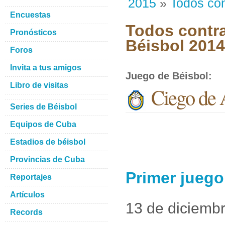
2015
»
Todos con
Encuestas
Todos contra
Pronósticos
Béisbol 201
Foros
Invita a tus amigos
Juego de Béisbol
:
Libro de visitas
Ciego de A
Series de Béisbol
Equipos de Cuba
Estadios de béisbol
Provincias de Cuba
Primer juego 
Reportajes
Artículos
13 de diciemb
Records