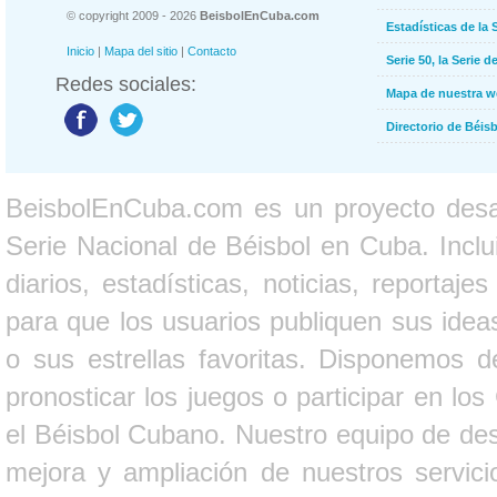
© copyright 2009 - 2026
BeisbolEnCuba.com
Estadísticas de la 
Inicio
|
Mapa del sitio
|
Contacto
Serie 50, la Serie d
Redes sociales:
Mapa de nuestra 
Directorio de Béi
BeisbolEnCuba.com es un proyecto desarr
Serie Nacional de Béisbol en Cuba. Inclui
diarios, estadísticas, noticias, report
para que los usuarios publiquen sus ideas
o sus estrellas favoritas. Disponemos d
pronosticar los juegos o participar en lo
el Béisbol Cubano. Nuestro equipo de des
mejora y ampliación de nuestros servici