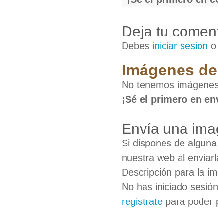
Deja tu coment
Debes
iniciar sesión
Imágenes de
No tenemos imágenes
¡Sé el primero en en
Envía una ima
Si dispones de algun
nuestra web al enviarl
Descripción para la i
No has iniciado sesió
registrate
para poder 