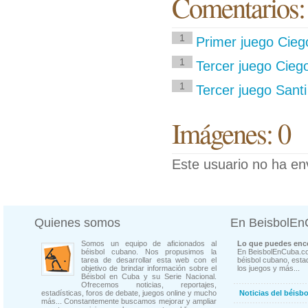
Comentarios:
1
Primer juego Ciego
1
Tercer juego Ciego
1
Tercer juego Santi 
Imágenes: 0
Este usuario no ha en
Quienes somos
En BeisbolE
Somos un equipo de aficionados al
Lo que puedes enco
béisbol cubano. Nos propusimos la
En BeisbolEnCuba.co
tarea de desarrollar esta web con el
béisbol cubano, estad
objetivo de brindar información sobre el
los juegos y más...
Béisbol en Cuba y su Serie Nacional.
Ofrecemos noticias, reportajes,
estadísticas, foros de debate, juegos online y mucho
Noticias del béisb
más... Constantemente buscamos mejorar y ampliar