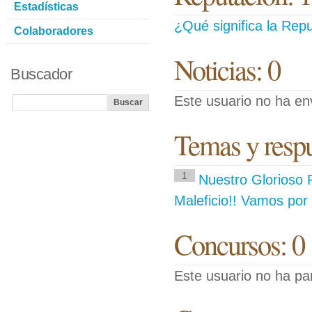
Estadísticas
¿Qué significa la Repu
Colaboradores
Noticias: 0
Buscador
Este usuario no ha env
Temas y respue
1
Nuestro Glorioso 
Maleficio!! Vamos por
Concursos: 0
Este usuario no ha pa