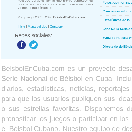
nuestros servicios por lo que pronto publicaremos
Foros, opiniones, 
nuevas secciones en nuestra web como concursos
y otros entretenimientos.
Concursos sobre e
© copyright 2009 - 2026
BeisbolEnCuba.com
Estadísticas de la 
Inicio
|
Mapa del sitio
|
Contacto
Serie 50, la Serie d
Redes sociales:
Mapa de nuestra 
Directorio de Béi
BeisbolEnCuba.com es un proyecto desarr
Serie Nacional de Béisbol en Cuba. Inclui
diarios, estadísticas, noticias, report
para que los usuarios publiquen sus ideas
o sus estrellas favoritas. Disponemos d
pronosticar los juegos o participar en lo
el Béisbol Cubano. Nuestro equipo de des