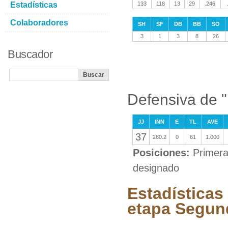
Estadísticas
133
118
13
29
.246
Colaboradores
SH
SF
DB
BB
SO
3
1
3
8
26
Buscador
Defensiva de "
JJ
INN
E
TL
AVE
37
280.2
0
61
1.000
Posiciones:
Primera
designado
Estadísticas
etapa Segun