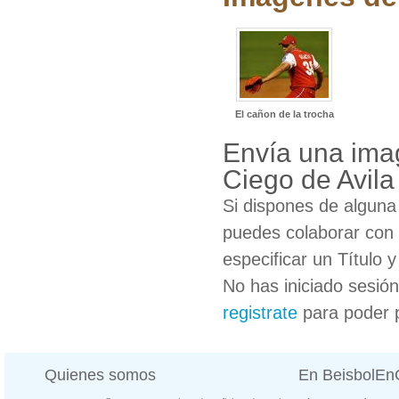
El cañon de la trocha
Envía una imag
Ciego de Avila
Si dispones de algun
puedes colaborar con 
especificar un Título 
No has iniciado sesió
registrate
para poder 
Quienes somos
En BeisbolE