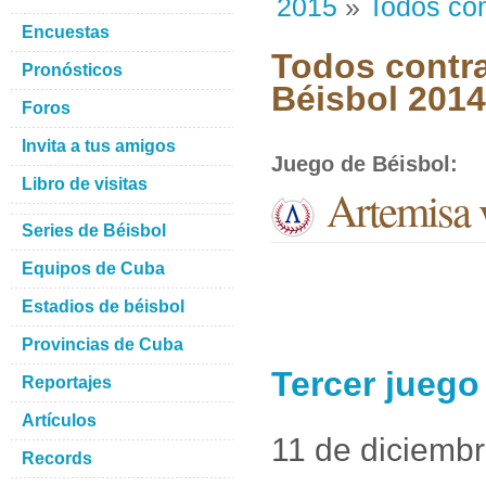
2015
»
Todos con
Encuestas
Todos contra
Pronósticos
Béisbol 201
Foros
Invita a tus amigos
Juego de Béisbol
:
Libro de visitas
Artemisa 
Series de Béisbol
Equipos de Cuba
Estadios de béisbol
Provincias de Cuba
Tercer juego
Reportajes
Artículos
11 de diciemb
Records