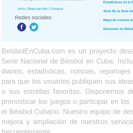
Estadísticas de la 
Inicio
|
Mapa del sitio
|
Contacto
Serie 50, la Serie d
Redes sociales:
Mapa de nuestra 
Directorio de Béi
BeisbolEnCuba.com es un proyecto desarr
Serie Nacional de Béisbol en Cuba. Inclui
diarios, estadísticas, noticias, report
para que los usuarios publiquen sus ideas
o sus estrellas favoritas. Disponemos d
pronosticar los juegos o participar en lo
el Béisbol Cubano. Nuestro equipo de des
mejora y ampliación de nuestros servici
frecuentemente.