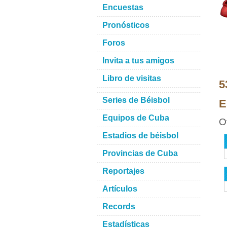
Encuestas
Pronósticos
Foros
Invita a tus amigos
Libro de visitas
5
Series de Béisbol
E
Equipos de Cuba
O
Estadios de béisbol
Provincias de Cuba
Reportajes
Artículos
Records
Estadísticas