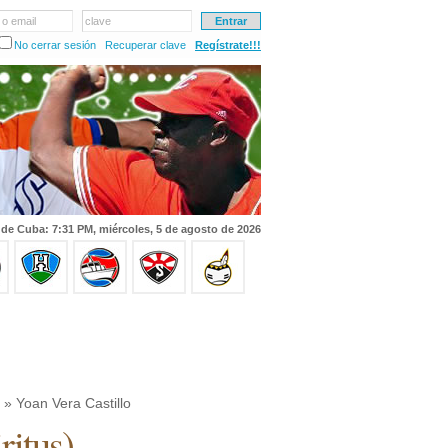
 o email
clave
No cerrar sesión
Recuperar clave
Regístrate!!!
 de Cuba: 7:31 PM, miércoles, 5 de agosto de 2026
» Yoan Vera Castillo
ritus
)