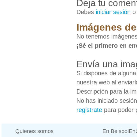
Deja tu coment
Debes
iniciar sesión
Imágenes de
No tenemos imágenes
¡Sé el primero en en
Envía una ima
Si dispones de algun
nuestra web al enviarl
Descripción para la i
No has iniciado sesió
registrate
para poder 
Quienes somos
En BeisbolE