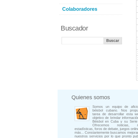
Colaboradores
Buscador
Quienes somos
Somos un equipo de afici
béisbol cubano. Nos prop
tarea de desarrollar esta w
objetivo de brindar informació
Béisbol en Cuba y su Serie 
Ofrecemos noticias, rep
estadísticas, foros de debate, juegos onli
más... Constantemente buscamos mejorar
nuestros servicios por lo que pronto pu