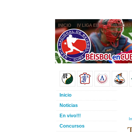
INICIO
IV LIGA ELITE
NOTICIAS
Inicio
Noticias
En vivo!!!
In
T
Concursos