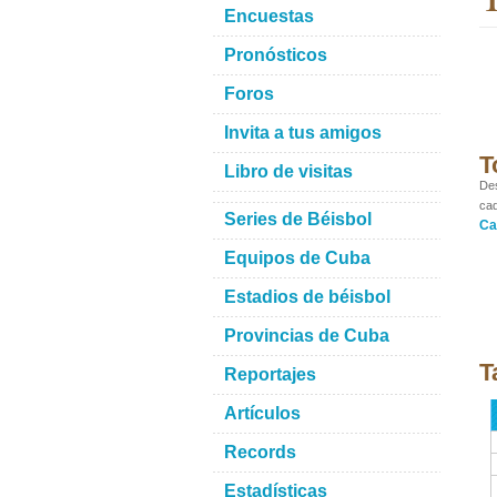
Encuestas
Pronósticos
Foros
Invita a tus amigos
T
Libro de visitas
Des
cad
Series de Béisbol
Ca
Equipos de Cuba
Estadios de béisbol
Provincias de Cuba
T
Reportajes
Artículos
Records
Estadísticas