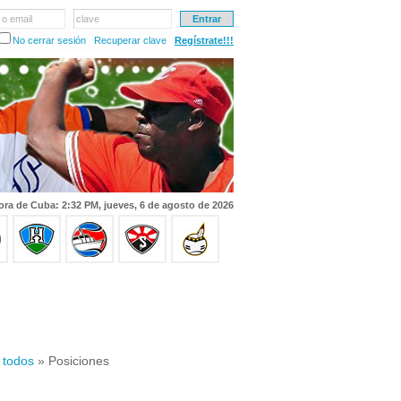
 o email
clave
No cerrar sesión
Recuperar clave
Regístrate!!!
ora de Cuba: 2:32 PM, jueves, 6 de agosto de 2026
 todos
» Posiciones