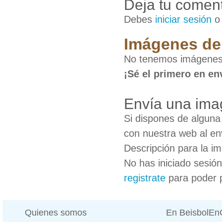
Deja tu coment
Debes
iniciar sesión
Imágenes de 
No tenemos imágenes 
¡Sé el primero en en
Envía una ima
Si dispones de algun
con nuestra web al en
Descripción para la i
No has iniciado sesió
registrate
para poder 
Quienes somos
En BeisbolE