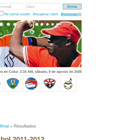
 o email
clave
No cerrar sesión
Recuperar clave
Regístrate!!!
ra de Cuba: 2:16 AM, sábado, 8 de agosto de 2026
final
» Resultados
sbol 2011-2012