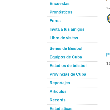
Encuestas
Ju
Pronósticos
Foros
Invita a tus amigos
Libro de visitas
Series de Béisbol
P
Equipos de Cuba
1
Estadios de béisbol
Provincias de Cuba
Reportajes
Artículos
Records
Estadísticas