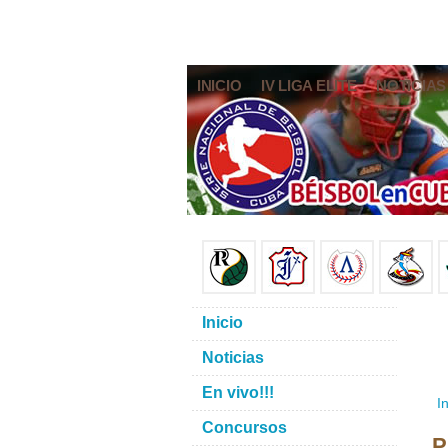
INICIO
IV LIGA ELITE
NOTICIAS
Inicio
Noticias
En vivo!!!
In
Concursos
P