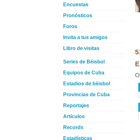
Encuestas
Pronósticos
Foros
Invita a tus amigos
Libro de visitas
5
Series de Béisbol
E
Equipos de Cuba
O
Estadios de béisbol
Provincias de Cuba
Reportajes
Artículos
Records
Estadísticas