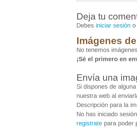
Deja tu coment
Debes
iniciar sesión
Imágenes de
No tenemos imágenes
¡Sé el primero en en
Envía una ima
Si dispones de algun
nuestra web al enviarl
Descripción para la i
No has iniciado sesió
registrate
para poder 