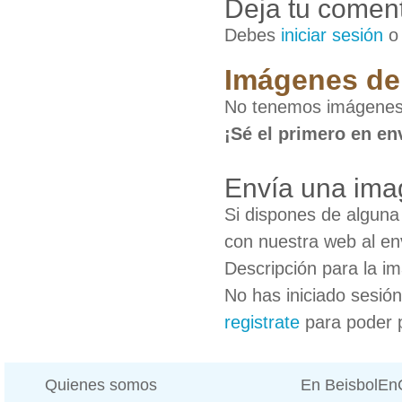
Deja tu coment
Debes
iniciar sesión
Imágenes de 
No tenemos imágenes 
¡Sé el primero en en
Envía una ima
Si dispones de algun
con nuestra web al en
Descripción para la i
No has iniciado sesió
registrate
para poder 
Quienes somos
En BeisbolE