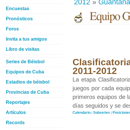
2012
»
Guantan
Encuestas
Equipo G
Pronósticos
Foros
Invita a tus amigos
Libro de visitas
Clasificatori
Series de Béisbol
2011-2012
Equipos de Cuba
La etapa Clasificator
Estadios de béisbol
juegos por cada equipo
Provincias de Cuba
primeros equipos de l
Reportajes
días seguidos y se de
Artículos
Calendario
Subseries
Posicione
|
|
Records