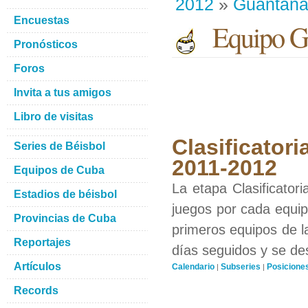
2012
»
Guantan
Encuestas
Equipo G
Pronósticos
Foros
Invita a tus amigos
Libro de visitas
Clasificatori
Series de Béisbol
2011-2012
Equipos de Cuba
La etapa Clasificator
Estadios de béisbol
juegos por cada equipo
Provincias de Cuba
primeros equipos de l
Reportajes
días seguidos y se de
Artículos
Calendario
Subseries
Posicione
|
|
Records