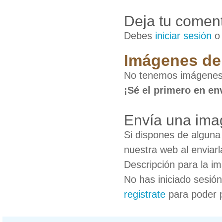
Deja tu coment
Debes
iniciar sesión
Imágenes de 
No tenemos imágenes 
¡Sé el primero en en
Envía una ima
Si dispones de algun
nuestra web al enviarl
Descripción para la i
No has iniciado sesió
registrate
para poder 