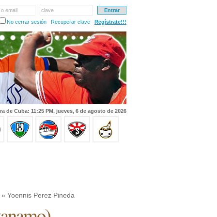
 o email
clave
No cerrar sesión
Recuperar clave
Regístrate!!!
ra de Cuba: 11:25 PM, jueves, 6 de agosto de 2026
» Yoennis Perez Pineda
tanamo
)