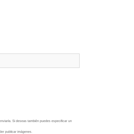
nviarla. Si deseas también puedes especificar un
er publicar imágenes.