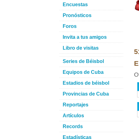
Encuestas
Pronósticos
Foros
Invita a tus amigos
Libro de visitas
5
Series de Béisbol
E
Equipos de Cuba
O
Estadios de béisbol
Provincias de Cuba
Reportajes
Artículos
Records
Estadísticas