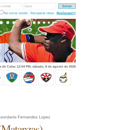
 o email
clave
No cerrar sesión
Recuperar clave
Regístrate!!!
a de Cuba: 12:04 PM, sábado, 8 de agosto de 2026
eordanis Fernandez Lopez
(
Matanzas
)