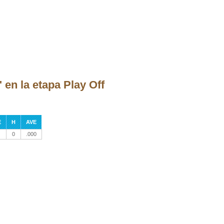
en la etapa Play Off
E
H
AVE
0
.000