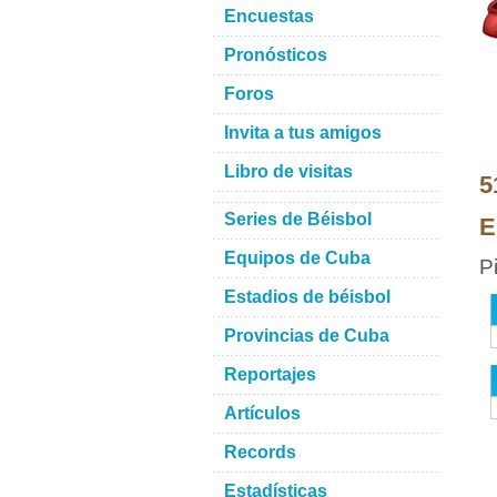
Encuestas
Pronósticos
Foros
Invita a tus amigos
Libro de visitas
5
Series de Béisbol
E
Equipos de Cuba
P
Estadios de béisbol
Provincias de Cuba
Reportajes
Artículos
Records
Estadísticas