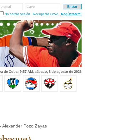
 o email
clave
No cerrar sesión
Recuperar clave
Regístrate!!!
ra de Cuba: 9:57 AM, sábado, 8 de agosto de 2026
 Alexander Pozo Zayas
beque
)