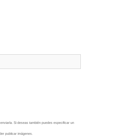
enviarla. Si deseas también puedes especificar un
er publicar imágenes.