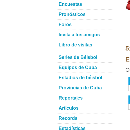
Encuestas
Pronósticos
Foros
Invita a tus amigos
Libro de visitas
5
Series de Béisbol
E
Equipos de Cuba
O
Estadios de béisbol
Provincias de Cuba
Reportajes
Artículos
Records
Estadísticas