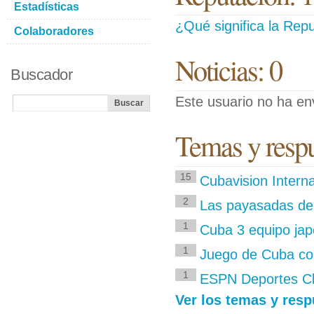
Estadísticas
¿Qué significa la Repu
Colaboradores
Noticias: 0
Buscador
Este usuario no ha env
Temas y respu
15
Cubavision Interna
2
Las payasadas de
1
Cuba 3 equipo ja
1
Juego de Cuba con
1
ESPN Deportes Cl
Ver los temas y resp