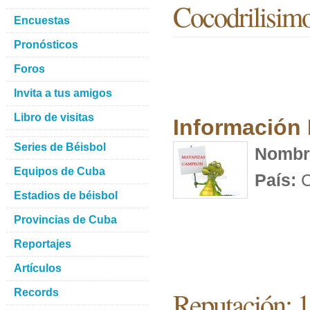
Cocodrilisim
Encuestas
Pronósticos
Foros
Invita a tus amigos
Libro de visitas
Información
Series de Béisbol
Nombr
Equipos de Cuba
País:
C
Estadios de béisbol
Provincias de Cuba
Reportajes
Artículos
Reputación: 
Records