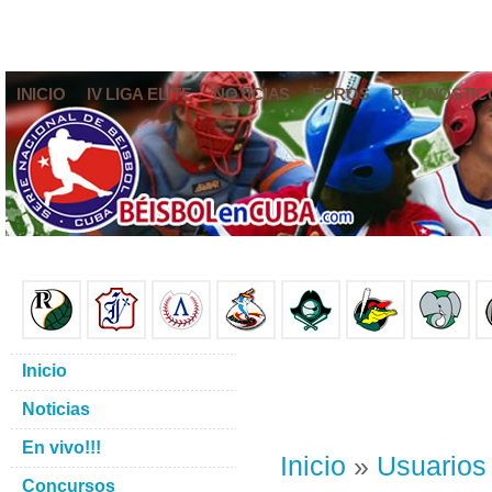
INICIO
IV LIGA ELITE
NOTICIAS
FOROS
PRONÓSTIC
Inicio
Noticias
En vivo!!!
Inicio
»
Usuarios
Concursos