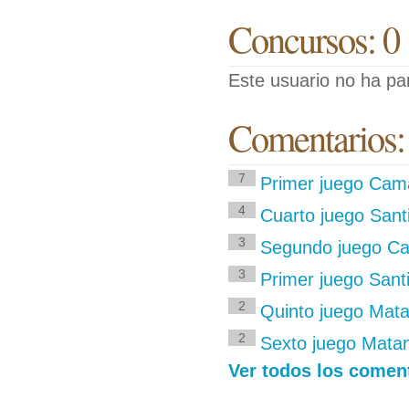
Concursos: 0
Este usuario no ha pa
Comentarios:
7
Primer juego Cam
4
Cuarto juego Sant
3
Segundo juego C
3
Primer juego Sant
2
Quinto juego Mat
2
Sexto juego Mata
Ver todos los coment