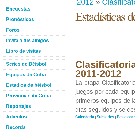
2012
»
Clasificat
Encuestas
Estadísticas d
Pronósticos
Foros
Invita a tus amigos
Libro de visitas
Clasificatori
Series de Béisbol
2011-2012
Equipos de Cuba
La etapa Clasificator
Estadios de béisbol
juegos por cada equipo
Provincias de Cuba
primeros equipos de l
Reportajes
días seguidos y se de
Artículos
Calendario
Subseries
Posicione
|
|
Records