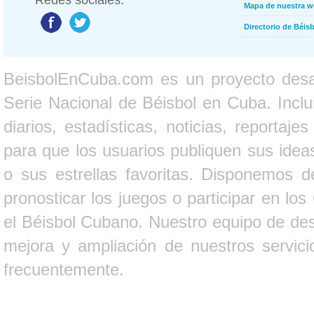
Redes sociales:
Mapa de nuestra 
Directorio de Béi
BeisbolEnCuba.com es un proyecto desarr
Serie Nacional de Béisbol en Cuba. Inclui
diarios, estadísticas, noticias, report
para que los usuarios publiquen sus ideas
o sus estrellas favoritas. Disponemos d
pronosticar los juegos o participar en lo
el Béisbol Cubano. Nuestro equipo de des
mejora y ampliación de nuestros servici
frecuentemente.