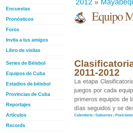
2012
»
Mayabeq
Encuestas
Equipo M
Pronósticos
Foros
Invita a tus amigos
Libro de visitas
Clasificatori
Series de Béisbol
2011-2012
Equipos de Cuba
La etapa Clasificator
Estadios de béisbol
juegos por cada equipo
Provincias de Cuba
primeros equipos de l
Reportajes
días seguidos y se de
Artículos
Calendario
Subseries
Posicione
|
|
Records