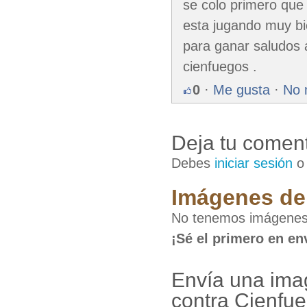
se colo primero que 
esta jugando muy bi
para ganar saludos 
cienfuegos .
0
·
Me gusta
·
No 
Deja tu coment
Debes
iniciar sesión
Imágenes de 
No tenemos imágenes 
¡Sé el primero en en
Envía una imag
contra Cienfu