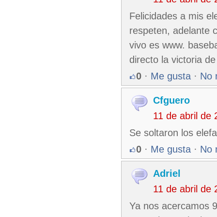
Felicidades a mis el
respeten, adelante 
vivo es www. baseba
directo la victoria d
0
·
Me gusta
·
No 
Cfguero
11 de abril de
Se soltaron los elef
0
·
Me gusta
·
No 
Adriel
11 de abril de
Ya nos acercamos 9 