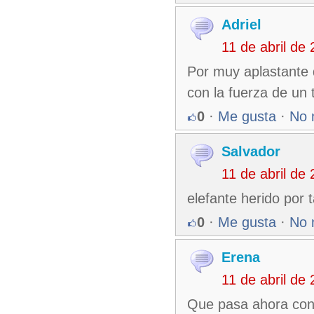
Adriel
11 de abril de
Por muy aplastante
con la fuerza de un 
0
·
Me gusta
·
No 
Salvador
11 de abril de
elefante herido por t
0
·
Me gusta
·
No 
Erena
11 de abril de
Que pasa ahora con 