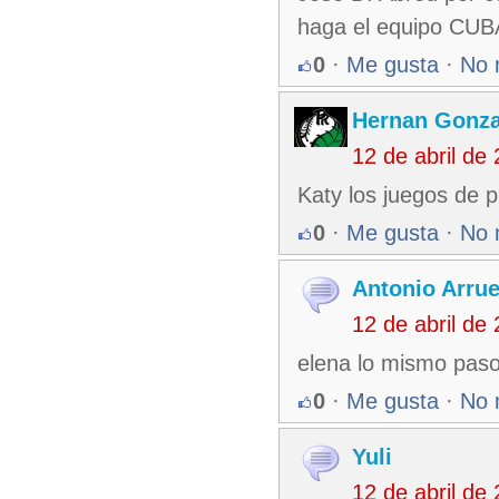
haga el equipo CUBA
0
·
Me gusta
·
No 
Hernan Gonza
12 de abril de
Katy los juegos de p
0
·
Me gusta
·
No 
Antonio Arru
12 de abril de
elena lo mismo paso
0
·
Me gusta
·
No 
Yuli
12 de abril de