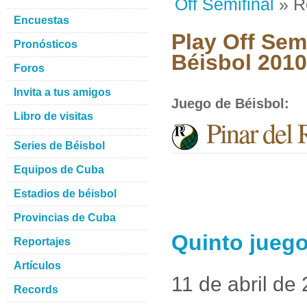
Off Semifinal
» R
Encuestas
Play Off Semi
Pronósticos
Béisbol 2010
Foros
Invita a tus amigos
Juego de Béisbol
:
Libro de visitas
Pinar del 
Series de Béisbol
Equipos de Cuba
Estadios de béisbol
Provincias de Cuba
Quinto juego
Reportajes
Artículos
11 de abril de
Records