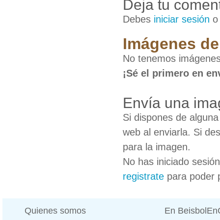
Deja tu coment
Debes
iniciar sesión
Imágenes de
No tenemos imágenes
¡Sé el primero en en
Envía una ima
Si dispones de algun
web al enviarla. Si de
para la imagen.
No has iniciado sesió
registrate
para poder 
Quienes somos
En BeisbolE