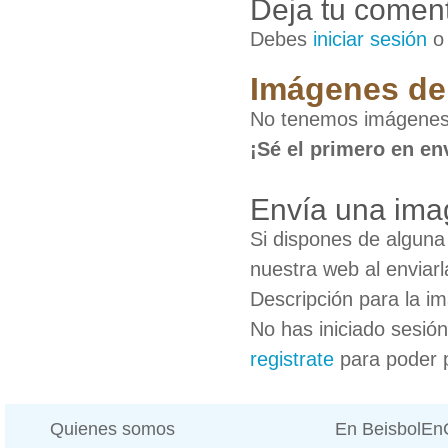
Deja tu coment
Debes
iniciar sesión
Imágenes de 
No tenemos imágenes 
¡Sé el primero en en
Envía una ima
Si dispones de algun
nuestra web al enviarl
Descripción para la i
No has iniciado sesió
registrate
para poder 
Quienes somos
En BeisbolE