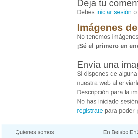
Deja tu coment
Debes
iniciar sesión
Imágenes de 
No tenemos imágenes d
¡Sé el primero en en
Envía una imag
Si dispones de algun
nuestra web al enviarl
Descripción para la i
No has iniciado sesió
registrate
para poder 
Quienes somos
En BeisbolE