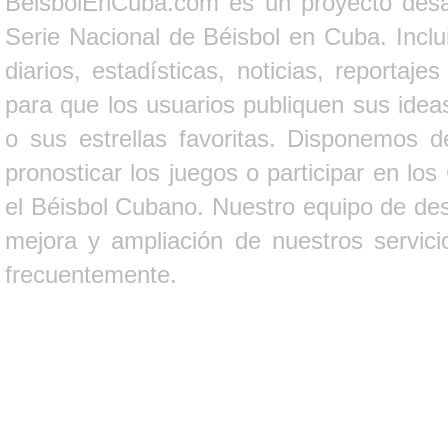
BeisbolEnCuba.com es un proyecto desarr
Serie Nacional de Béisbol en Cuba. Inclui
diarios, estadísticas, noticias, report
para que los usuarios publiquen sus ideas
o sus estrellas favoritas. Disponemos d
pronosticar los juegos o participar en lo
el Béisbol Cubano. Nuestro equipo de des
mejora y ampliación de nuestros servici
frecuentemente.