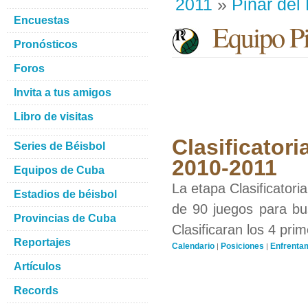
2011
»
Pinar del
Encuestas
Equipo Pin
Pronósticos
Foros
Invita a tus amigos
Libro de visitas
Clasificatori
Series de Béisbol
2010-2011
Equipos de Cuba
La etapa Clasificatori
Estadios de béisbol
de 90 juegos para bus
Provincias de Cuba
Clasificaran los 4 pri
Reportajes
Calendario
Posiciones
Enfrenta
|
|
Artículos
Records