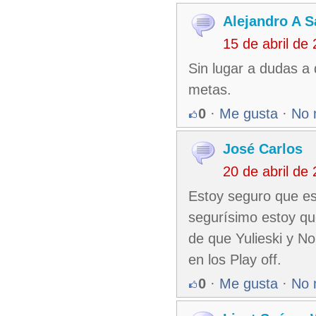
Alejandro A 
15 de abril de
Sin lugar a dudas a
metas.
0
·
Me gusta
·
No 
José Carlos
20 de abril de
Estoy seguro que est
segurísimo estoy qu
de que Yulieski y N
en los Play off.
0
·
Me gusta
·
No 