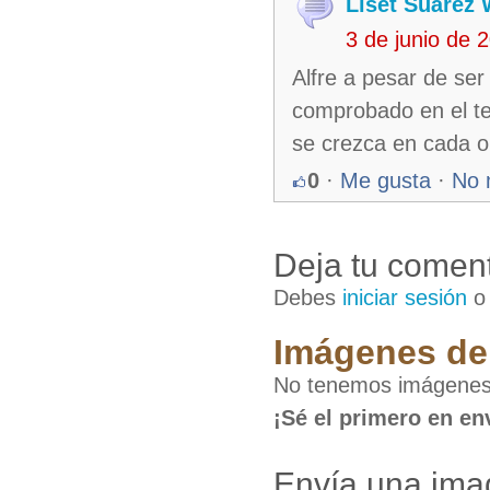
Liset Suárez
3 de junio de
Alfre a pesar de ser
comprobado en el te
se crezca en cada o
0
·
Me gusta
·
No 
Deja tu coment
Debes
iniciar sesión
Imágenes de 
No tenemos imágenes 
¡Sé el primero en en
Envía una ima