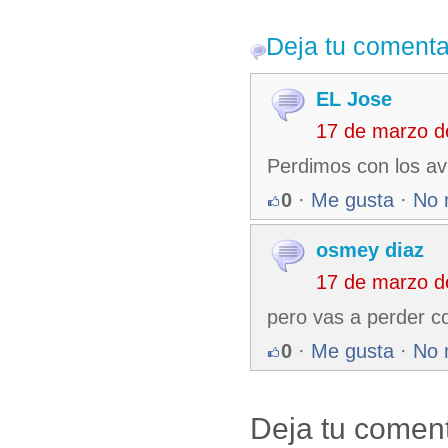
Deja tu comenta
EL Jose
17 de marzo d
Perdimos con los av
0
·
Me gusta
·
No 
osmey diaz
17 de marzo d
pero vas a perder con
0
·
Me gusta
·
No 
Deja tu coment