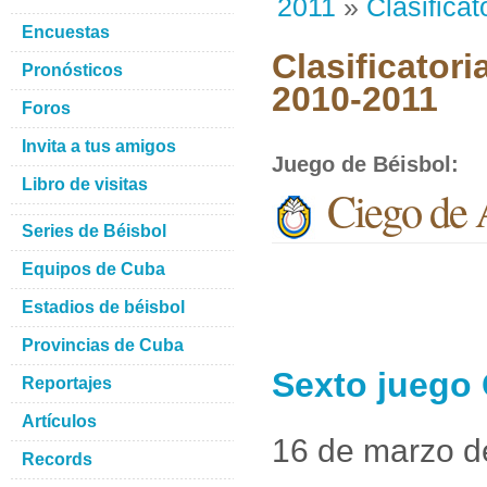
2011
»
Clasificat
Encuestas
Clasificatori
Pronósticos
2010-2011
Foros
Invita a tus amigos
Juego de Béisbol
:
Libro de visitas
Ciego de 
Series de Béisbol
Equipos de Cuba
Estadios de béisbol
Provincias de Cuba
Sexto juego 
Reportajes
Artículos
16 de marzo d
Records