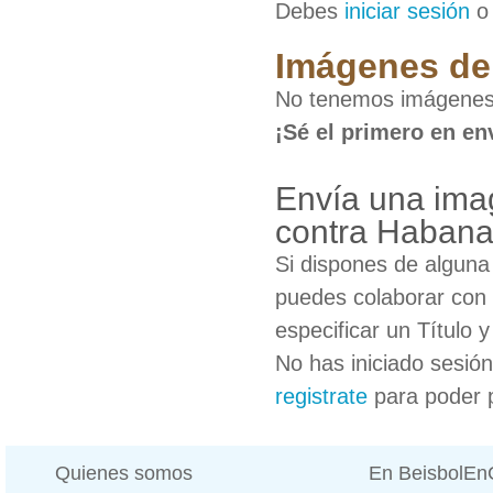
Debes
iniciar sesión
Imágenes de 
No tenemos imágenes 
¡Sé el primero en en
Envía una ima
contra Haban
Si dispones de algun
puedes colaborar con 
especificar un Título 
No has iniciado sesió
registrate
para poder 
Quienes somos
En BeisbolE