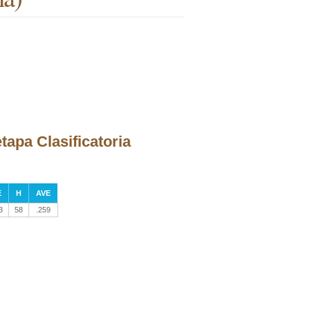
tapa Clasificatoria
E
H
AVE
3
58
.259