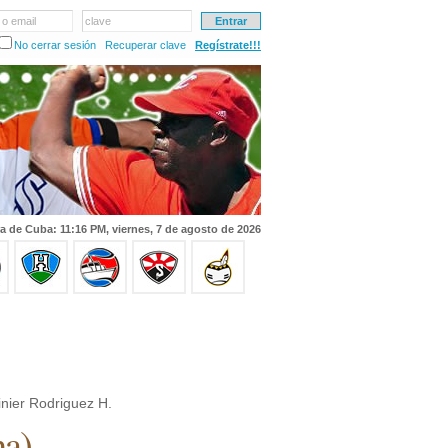
 o email
clave
No cerrar sesión
Recuperar clave
Regístrate!!!
a de Cuba: 11:16 PM, viernes, 7 de agosto de 2026
nier Rodriguez H.
na
)