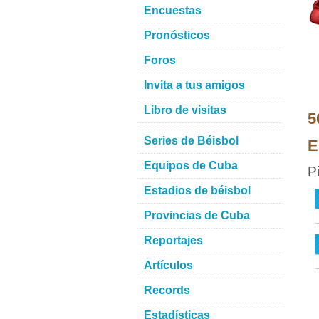
Encuestas
Pronósticos
Foros
Invita a tus amigos
Libro de visitas
5
Series de Béisbol
E
Equipos de Cuba
P
Estadios de béisbol
Provincias de Cuba
Reportajes
Artículos
Records
Estadísticas