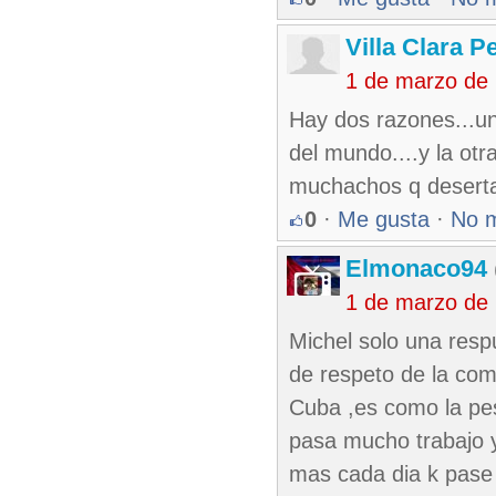
Villa Clara P
1 de marzo de
Hay dos razones...un
del mundo....y la ot
muchachos q desertan
0
·
Me gusta
·
No 
Elmonaco94
1 de marzo de
Michel solo una resp
de respeto de la com
Cuba ,es como la pes
pasa mucho trabajo 
mas cada dia k pase