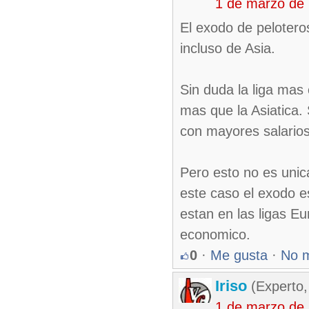
1 de marzo de
El exodo de pelotero
incluso de Asia.
Sin duda la liga mas
mas que la Asiatica.
con mayores salarios
Pero esto no es unic
este caso el exodo e
estan en las ligas E
economico.
0
·
Me gusta
·
No 
Iriso
(Experto,
1 de marzo de