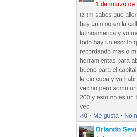
1 de marzo de
tz tm sabes que alle
hay un nino en la cal
latinoamerica y yo m
todo hay un escrito q
recordando mas o men
herramientas para ab
bueno para el capita
le dio cuba y ya habr
vecino pero somo un
200 y esto no es un 
veo
0
·
Me gusta
·
No 
Orlando Sevi