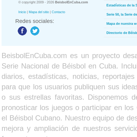
© copyright 2009 - 2026
BeisbolEnCuba.com
Estadísticas de la 
Inicio
|
Mapa del sitio
|
Contacto
Serie 50, la Serie d
Redes sociales:
Mapa de nuestra 
Directorio de Béi
BeisbolEnCuba.com es un proyecto desarr
Serie Nacional de Béisbol en Cuba. Inclui
diarios, estadísticas, noticias, report
para que los usuarios publiquen sus ideas
o sus estrellas favoritas. Disponemos d
pronosticar los juegos o participar en lo
el Béisbol Cubano. Nuestro equipo de des
mejora y ampliación de nuestros servici