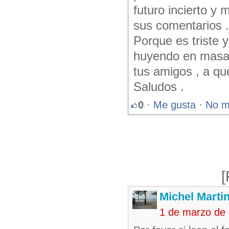
futuro incierto 
sus comentarios .
Porque es triste 
huyendo en masas ,
tus amigos , a qu
Saludos .
0
·
Me gusta
·
No m
[
Michel Marti
1 de marzo de