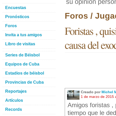
su opinion perso
Encuestas
Foros / Juga
Pronósticos
Foros
Foristas , qui
Invita a tus amigos
causa del exod
Libro de visitas
Series de Béisbol
Equipos de Cuba
Estadios de béisbol
Provincias de Cuba
Reportajes
Creado por
Michel M
1 de marzo de 2015 
Artículos
Amigos foristas ,
Records
tiempo que le de