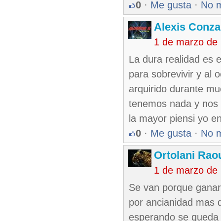
0
·
Me gusta
·
No 
Alexis Conza
1 de marzo de
La dura realidad es 
para sobrevivir y al 
arquirido durante mu
tenemos nada y nos d
la mayor piensi yo e
0
·
Me gusta
·
No 
Ortolani Rao
1 de marzo de
Se van porque ganar 
por ancianidad mas d
esperando se queda 