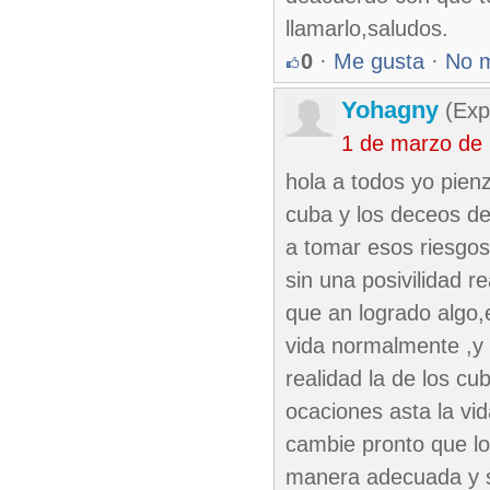
llamarlo,saludos.
0
·
Me gusta
·
No 
Yohagny
(Exp
1 de marzo de
hola a todos yo pienz
cuba y los deceos de 
a tomar esos riesgos
sin una posivilidad r
que an logrado algo,
vida normalmente ,y 
realidad la de los cu
ocaciones asta la vi
cambie pronto que lo
manera adecuada y s