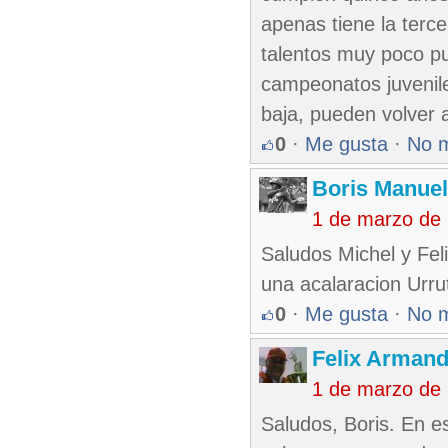
apenas tiene la terc
talentos muy poco pu
campeonatos juvenile
baja, pueden volver 
0
·
Me gusta
·
No 
Boris Manue
1 de marzo de
Saludos Michel y Fel
una acalaracion Urru
0
·
Me gusta
·
No 
Felix Armand
1 de marzo de
Saludos, Boris. En 