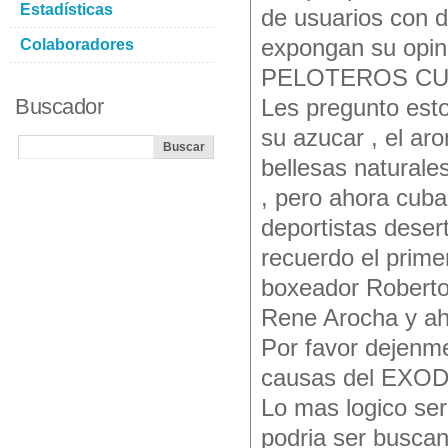
Estadísticas
de usuarios con d
expongan su opi
Colaboradores
PELOTEROS CU
Buscador
Les pregunto est
su azucar , el ar
bellesas naturale
, pero ahora cuba
deportistas desert
recuerdo el primer
boxeador Roberto 
Rene Arocha y aho
Por favor dejenme
causas del EXOD
Lo mas logico ser
podria ser buscand