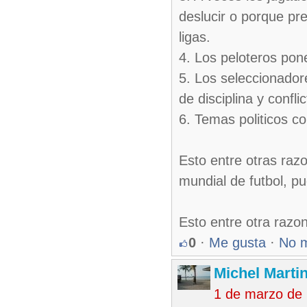
deslucir o porque pre
ligas.
4. Los peloteros pon
5. Los seleccionador
de disciplina y confli
6. Temas politicos c
Esto entre otras raz
mundial de futbol, pu
Esto entre otra razo
0
·
Me gusta
·
No 
Michel Marti
1 de marzo de