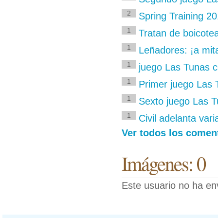
2
Spring Training 20
1
Tratan de boicot
1
Leñadores: ¡a mit
1
juego Las Tunas c
1
Primer juego Las 
1
Sexto juego Las Tu
1
Civil adelanta var
Ver todos los coment
Imágenes: 0
Este usuario no ha en