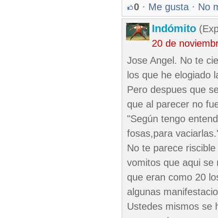
0
·
Me gusta
·
No 
Indómito
(Exp
20 de noviemb
Jose Angel. No te ci
los que he elogiado l
Pero despues que se 
que al parecer no fue
"Según tengo entendi
fosas,para vaciarlas.
No te parece riscible
vomitos que aqui se 
que eran como 20 lo
algunas manifestacio
Ustedes mismos se 