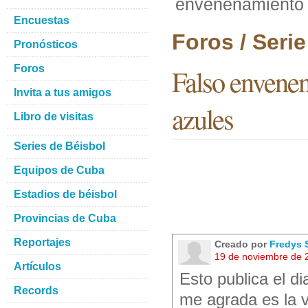
envenenamiento e
Encuestas
Foros / Seri
Pronósticos
Foros
Falso envenen
Invita a tus amigos
azules
Libro de visitas
Series de Béisbol
Equipos de Cuba
Estadios de béisbol
Provincias de Cuba
Reportajes
Creado por
Fredys 
19 de noviembre de 
Artículos
Esto publica el d
Records
me agrada es la va