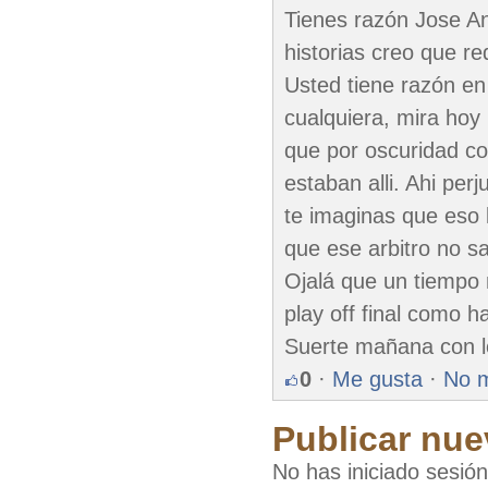
Tienes razón Jose An
historias creo que r
Usted tiene razón en
cualquiera, mira ho
que por oscuridad con
estaban alli. Ahi pe
te imaginas que eso 
que ese arbitro no sa
Ojalá que un tiempo 
play off final como 
Suerte mañana con l
0
·
Me gusta
·
No 
Publicar nue
No has iniciado sesió