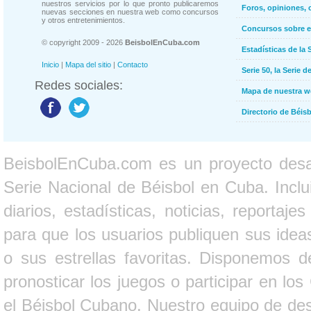
nuestros servicios por lo que pronto publicaremos
Foros, opiniones, 
nuevas secciones en nuestra web como concursos
y otros entretenimientos.
Concursos sobre e
© copyright 2009 - 2026
BeisbolEnCuba.com
Estadísticas de la 
Inicio
|
Mapa del sitio
|
Contacto
Serie 50, la Serie d
Redes sociales:
Mapa de nuestra 
Directorio de Béi
BeisbolEnCuba.com es un proyecto desarr
Serie Nacional de Béisbol en Cuba. Inclui
diarios, estadísticas, noticias, report
para que los usuarios publiquen sus ideas
o sus estrellas favoritas. Disponemos d
pronosticar los juegos o participar en lo
el Béisbol Cubano. Nuestro equipo de des