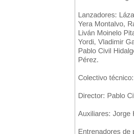
Lanzadores: Láza
Yera Montalvo, Ra
Liván Moinelo Pit
Yordi, Vladimir G
Pablo Civil Hidal
Pérez.
Colectivo técnico:
Director: Pablo Ci
Auxiliares: Jorge
Entrenadores de 