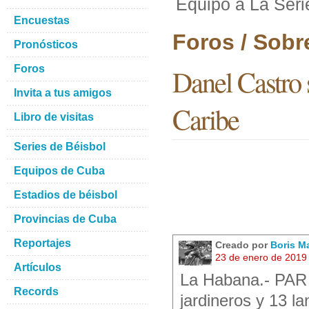
Equipo a La Seri
Encuestas
Foros / Sobr
Pronósticos
Foros
Danel Castro s
Invita a tus amigos
Caribe
Libro de visitas
Series de Béisbol
Equipos de Cuba
Estadios de béisbol
Provincias de Cuba
Reportajes
Creado por
Boris M
23 de enero de 2019
Artículos
La Habana.- PAR 
Records
jardineros y 13 l