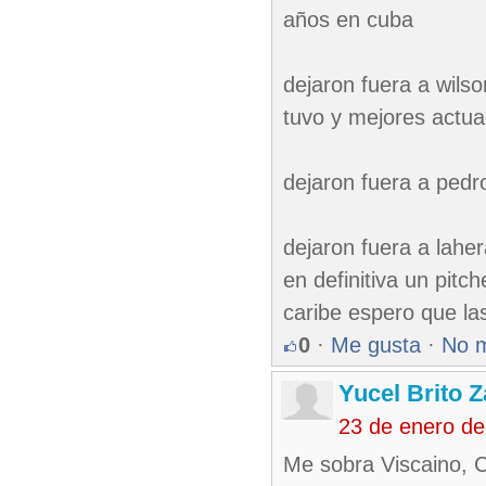
años en cuba
dejaron fuera a wils
tuvo y mejores actua
dejaron fuera a pedro
dejaron fuera a laher
en definitiva un pitc
caribe espero que la
0
·
Me gusta
·
No 
Yucel Brito 
23 de enero d
Me sobra Viscaino, 