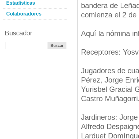
Estadísticas
bandera de Leñad
comienza el 2 de 
Colaboradores
Buscador
Aquí la nómina in
Receptores: Yosv
Jugadores de cua
Pérez, Jorge Enr
Yurisbel Gracial
Castro Muñagorri
Jardineros: Jorg
Alfredo Despaign
Larduet Domíngue