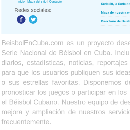
Inicio
|
Mapa del sitio
|
Contacto
Serie 50, la Serie d
Redes sociales:
Mapa de nuestra 
Directorio de Béi
BeisbolEnCuba.com es un proyecto desarr
Serie Nacional de Béisbol en Cuba. Inclui
diarios, estadísticas, noticias, report
para que los usuarios publiquen sus ideas
o sus estrellas favoritas. Disponemos d
pronosticar los juegos o participar en lo
el Béisbol Cubano. Nuestro equipo de des
mejora y ampliación de nuestros servici
frecuentemente.