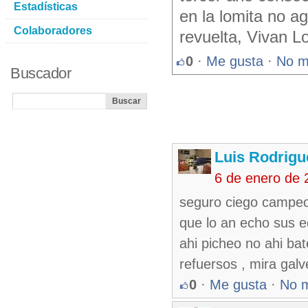
Estadísticas
en la lomita no a
Colaboradores
revuelta, Vivan 
0
·
Me gusta
·
No m
Buscador
Luis Rodrigu
6 de enero de 
seguro ciego campeon
que lo an echo sus e
ahi picheo no ahi ba
refuersos , mira galv
0
·
Me gusta
·
No 