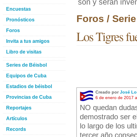
son y seran inven
Encuestas
Foros / Seri
Pronósticos
Foros
Los Tigres fue
Invita a tus amigos
Libro de visitas
Series de Béisbol
Equipos de Cuba
Estadios de béisbol
Creado por
José Lo
Provincias de Cuba
6 de enero de 2017 
NO quedan dudas
Reportajes
demostrado ser e
Artículos
lo largo de los ul
Records
tercer año consec