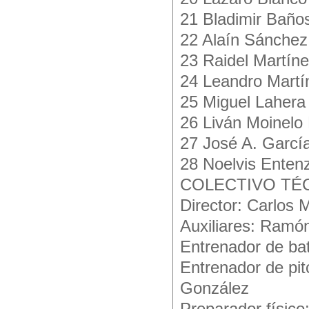
21 Bladimir Baño
22 Alaín Sánchez
23 Raidel Martíne
24 Leandro Martí
25 Miguel Lahera
26 Liván Moinelo 
27 José A. Garcí
28 Noelvis Enten
COLECTIVO TÉ
Director: Carlos 
Auxiliares: Ramó
Entrenador de bat
Entrenador de pit
González