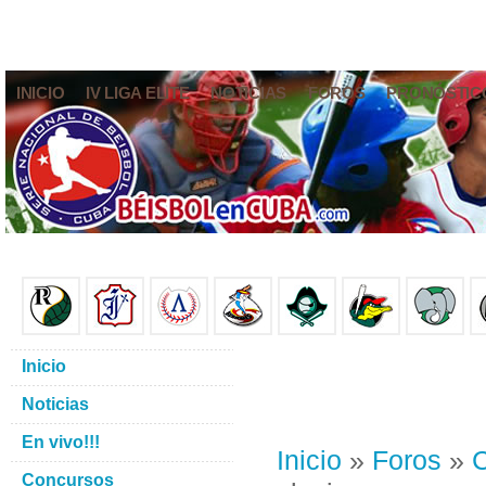
INICIO
IV LIGA ELITE
NOTICIAS
FOROS
PRONÓSTIC
Inicio
Noticias
En vivo!!!
Inicio
»
Foros
»
C
Concursos