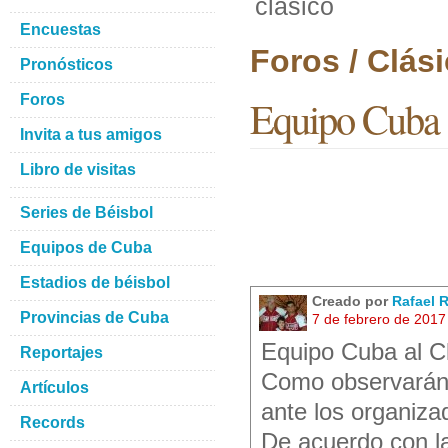
clasico
Encuestas
Foros / Clás
Pronósticos
Foros
Equipo Cuba a
Invita a tus amigos
Libro de visitas
Series de Béisbol
Equipos de Cuba
Estadios de béisbol
Creado por
Rafael 
Provincias de Cuba
7 de febrero de 2017
Equipo Cuba al Cl
Reportajes
Como observarán e
Artículos
ante los organiza
Records
De acuerdo con l