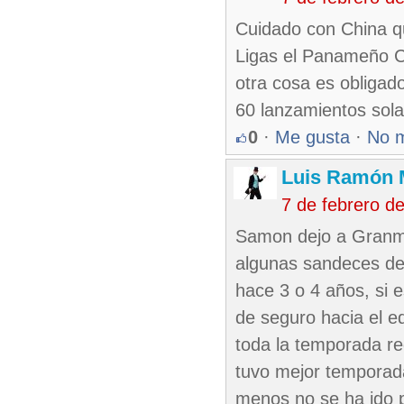
Cuidado con China q
Ligas el Panameño C
otra cosa es obligado
60 lanzamientos sol
0
·
Me gusta
·
No 
Luis Ramón 
7 de febrero d
Samon dejo a Granma
algunas sandeces de 
hace 3 o 4 años, si 
de seguro hacia el e
toda la temporada reg
tuvo mejor temporada
menos no se ha ido 