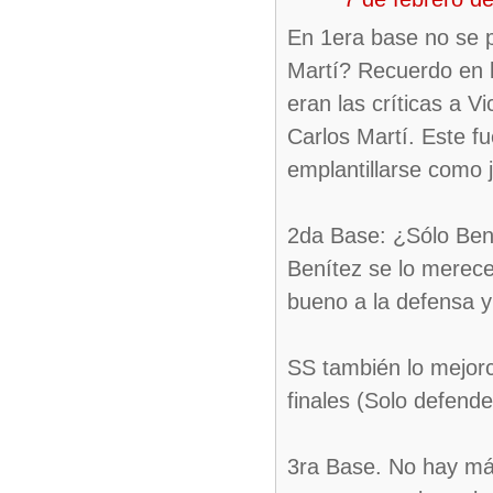
En 1era base no se p
Martí? Recuerdo en 
eran las críticas a V
Carlos Martí. Este f
emplantillarse como j
2da Base: ¿Sólo Bení
Benítez se lo merece
bueno a la defensa 
SS también lo mejorc
finales (Solo defende
3ra Base. No hay más