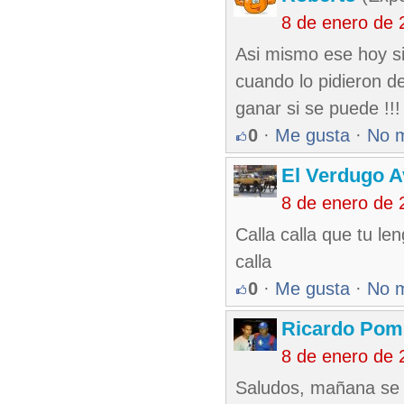
8 de enero de 
Asi mismo ese hoy si
cuando lo pidieron d
ganar si se puede !!!
0
·
Me gusta
·
No 
El Verdugo 
8 de enero de 
Calla calla que tu le
calla
0
·
Me gusta
·
No 
Ricardo Pom
8 de enero de 
Saludos, mañana se s