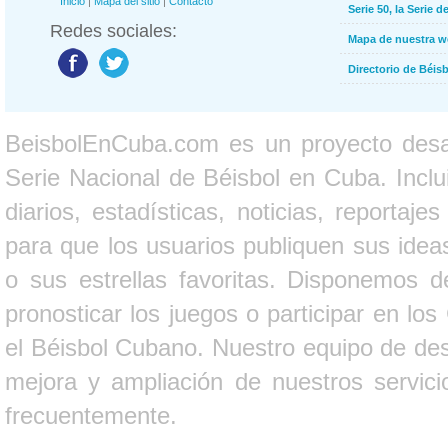
Inicio
|
Mapa del sitio
|
Contacto
Serie 50, la Serie d
Redes sociales:
Mapa de nuestra 
Directorio de Béi
BeisbolEnCuba.com es un proyecto desarr
Serie Nacional de Béisbol en Cuba. Inclui
diarios, estadísticas, noticias, report
para que los usuarios publiquen sus ideas
o sus estrellas favoritas. Disponemos d
pronosticar los juegos o participar en lo
el Béisbol Cubano. Nuestro equipo de des
mejora y ampliación de nuestros servici
frecuentemente.