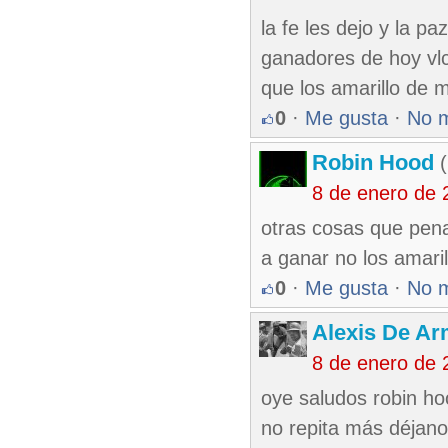
la fe les dejo y la p
ganadores de hoy vlc
que los amarillo de
0
·
Me gusta
·
No 
Robin Hood
(
8 de enero de 
otras cosas que pena
a ganar no los amaril
0
·
Me gusta
·
No 
Alexis De A
8 de enero de 
oye saludos robin ho
no repita más déjano