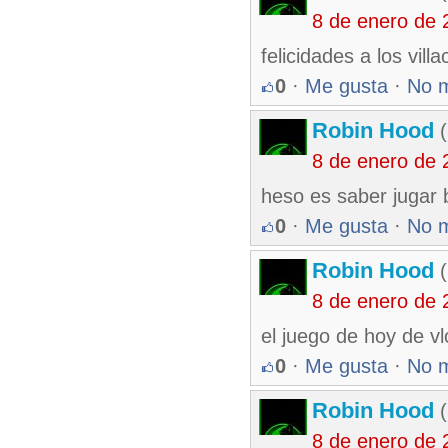
8 de enero de 
felicidades a los vill
0
·
Me gusta
·
No 
Robin Hood
(
8 de enero de 
heso es saber jugar 
0
·
Me gusta
·
No 
Robin Hood
(
8 de enero de 
el juego de hoy de vl
0
·
Me gusta
·
No 
Robin Hood
(
8 de enero de 