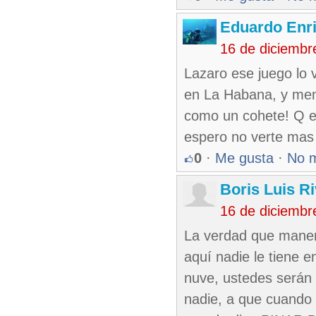
Eduardo Enr
16 de diciembr
Lazaro ese juego lo 
en La Habana, y men 
como un cohete! Q en
espero no verte mas 
0
·
Me gusta
·
No 
Boris Luis R
16 de diciembr
La verdad que manera
aquí nadie le tiene 
nuve, ustedes serán
nadie, a que cuando 