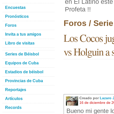
en El Latino este
Encuestas
Profeta !!
Pronósticos
Foros / Seri
Foros
Los Cocos jug
Invita a tus amigos
Libro de visitas
vs Holguin a s
Series de Béisbol
Equipos de Cuba
Estadios de béisbol
Provincias de Cuba
Reportajes
Creado por
Lazaro
Artículos
16 de diciembre de 
Records
Bueno mi gente lo