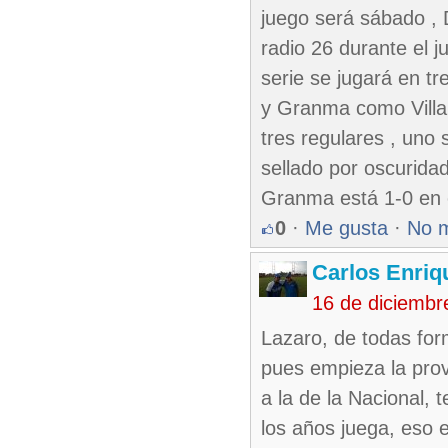
juego será sábado , 
radio 26 durante el 
serie se jugará en t
y Granma como Villa 
tres regulares , uno
sellado por oscurida
Granma está 1-0 en e
0
·
Me gusta
·
No 
Carlos Enriq
16 de diciembr
Lazaro, de todas for
pues empieza la prov
a la de la Nacional,
los años juega, eso 