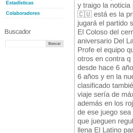
Estadísticas
y traigo la notici
🇨🇺 está es la p
Colaboradores
jugará el partido
Buscador
El Coloso del ce
aniversario Del L
Profe el equipo 
otros en contra q 
desde hace 6 años
6 años y en la nu
clasificado tambi
viaje sería de má
además en los roj
de ese juego sea
que jueguen regul
llena El Latino p