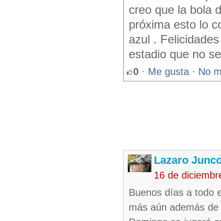
creo que la bola d
próxima esto lo c
azul . Felicidades
estadio que no se
0
·
Me gusta
·
No m
Lazaro Junc
16 de diciembr
Buenos días a todo e
más aún además de la