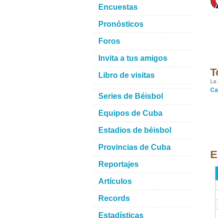
Encuestas
Pronósticos
Foros
Invita a tus amigos
T
Libro de visitas
La 
Ca
Series de Béisbol
Equipos de Cuba
Estadios de béisbol
Provincias de Cuba
E
Reportajes
Artículos
Records
Estadísticas