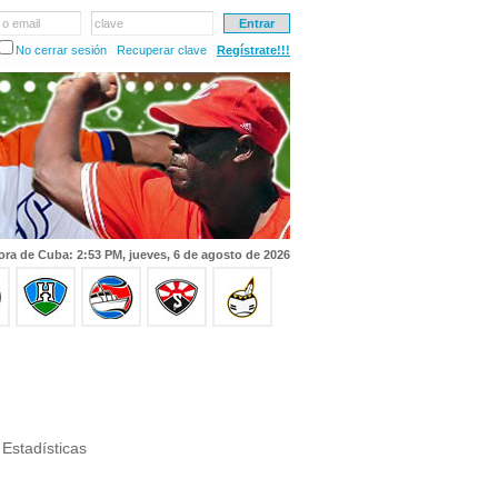
 o email
clave
No cerrar sesión
Recuperar clave
Regístrate!!!
ora de Cuba: 2:53 PM, jueves, 6 de agosto de 2026
Estadísticas