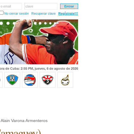
 o email
clave
No cerrar sesión
Recuperar clave
Regístrate!!!
ora de Cuba: 2:55 PM, jueves, 6 de agosto de 2026
Alain Varona Armenteros
amaguey
)