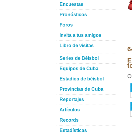
Encuestas
Pronósticos
Foros
Invita a tus amigos
Libro de visitas
6
Series de Béisbol
E
t
Equipos de Cuba
O
Estadios de béisbol
Provincias de Cuba
Reportajes
Artículos
Records
Estadísticas