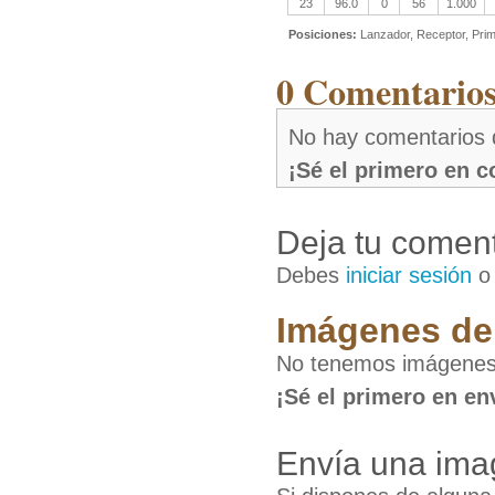
23
96.0
0
56
1.000
Posiciones:
Lanzador, Receptor, Pri
0 Comentarios
No hay comentarios
¡Sé el primero en 
Deja tu coment
Debes
iniciar sesión
Imágenes de
No tenemos imágenes
¡Sé el primero en en
Envía una ima