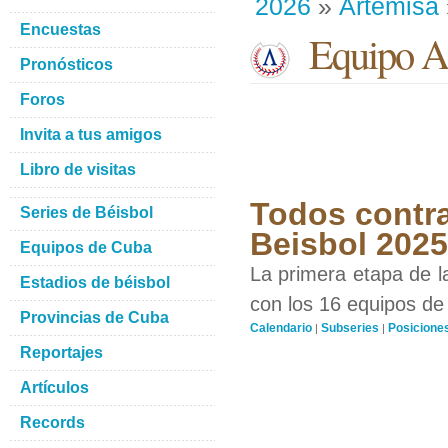
2026
»
Artemisa
Encuestas
Equipo Ar
Pronósticos
Foros
Invita a tus amigos
Libro de visitas
Todos contra
Series de Béisbol
Beisbol 202
Equipos de Cuba
La primera etapa de l
Estadios de béisbol
con los 16 equipos de 
Provincias de Cuba
Calendario
Subseries
Posicione
|
|
Reportajes
Artículos
Records